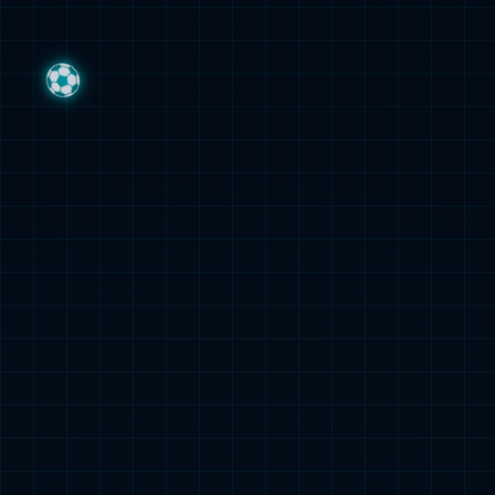
聚乙烯醇滴眼液（1.4%）