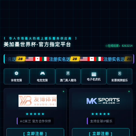
首页
产品
产品
知名的滴眼剂、抗流感药、心血管药、减肥药、原料药和制剂生产
关于我们
中/
企业
加入我们
联系我们