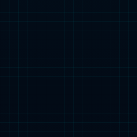
玻璃酸钠滴眼液（0.1%）