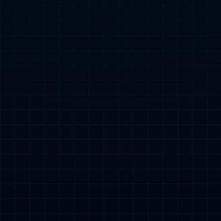
玻璃酸钠滴眼液（0.3%）