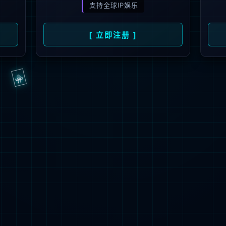
抱歉，页面无法访问...
可能原因：网址有错误 >请检查地址是否完整或存在多余字符;
网址已失效 >可能页面已删除，活动已下线等
返回首页