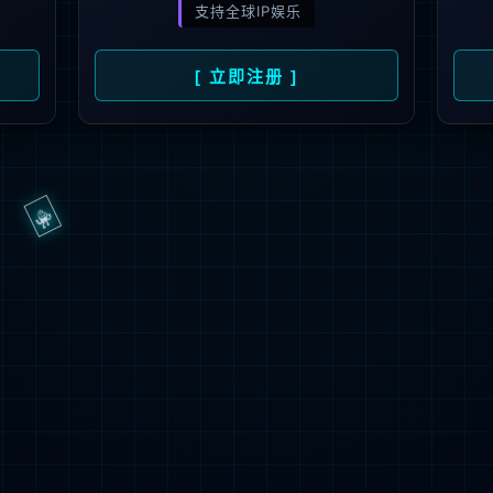
抱歉，页面无法访问...
可能原因：网址有错误 >请检查地址是否完整或存在多余字符;
网址已失效 >可能页面已删除，活动已下线等
返回首页