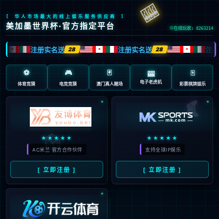
抱歉，页面无法访问...
可能原因：网址有错误 >请检查地址是否完整或存在多余字