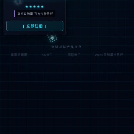
符;
网址已失效 >可能页面已删除，活动已下线等
返回首页