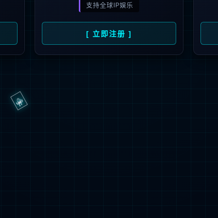
抱歉，页面无法访问...
可能原因：网址有错误 >请检查地址是否完整或存在多余字符;
网址已失效 >可能页面已删除，活动已下线等
返回首页